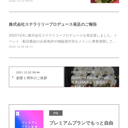
2020.12.10 09:55
株式会社ステラリリープロデュース発足のご報告
2020/12/4に株式会社ステラリリープロデュースを発足致しました。イ
ベント・配信番組の企画/制作や物販製作等をメインに事業展開して…
2020.12.09 08:14
2020.12.10 09:55
2021.12.02 09:44
Gummies Dance School
創業１周年のご挨拶
代表UHA様より祝花をい
ただきました。
PR
プレミアムプランでもっと自由