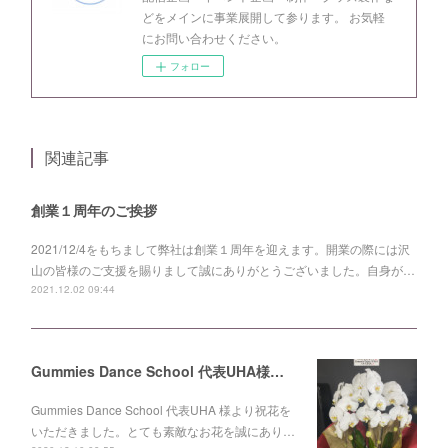
どをメインに事業展開して参ります。 お気軽
にお問い合わせください。
フォロー
関連記事
創業１周年のご挨拶
2021/12/4をもちまして弊社は創業１周年を迎えます。開業の際には沢
山の皆様のご支援を賜りまして誠にありがとうございました。自身が…
2021.12.02 09:44
Gummies Dance School 代表UHA様より祝花をいただきました。
Gummies Dance School 代表UHA 様より祝花を
いただきました。とても素敵なお花を誠にあり…