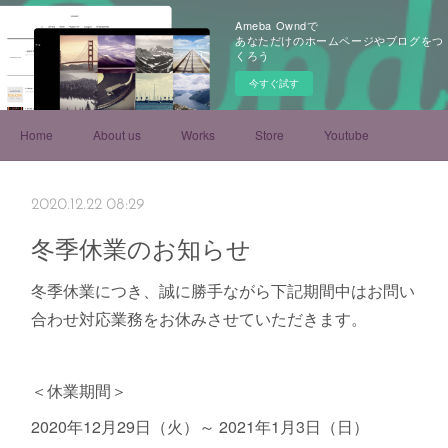
Ameba Owndで
あなただけのホームページやブログをつ
くろう
今すぐ試す
Home
About us
Works
Store
Youtube
2020.12.22 08:29
冬季休業のお知らせ
冬季休業につき、誠に勝手ながら下記期間中はお問い
合わせ対応業務をお休みさせていただきます。
＜休業期間＞
2020年12月29日（火）～ 2021年1月3日（日）