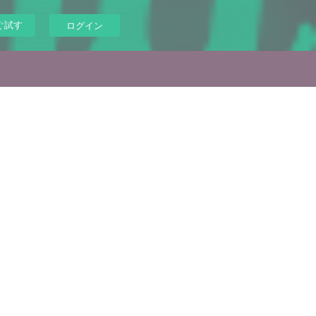
ぐ試す
ログイン