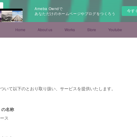
Ameba Owndで
今す
あなただけのホームページやブログをつくろう
Home
About us
Works
Store
Youtube
ー
ついて以下のとおり取り扱い、サービスを提供いたします。
 の名称
ース