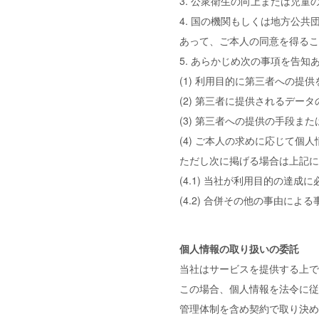
3. 公衆衛生の向上または児
4. 国の機関もしくは地方公
あって、ご本人の同意を得るこ
5. あらかじめ次の事項を告
(1) 利用目的に第三者への提
(2) 第三者に提供されるデータ
(3) 第三者への提供の手段また
(4) ご本人の求めに応じて個
ただし次に掲げる場合は上記に
(4.1) 当社が利用目的の達
(4.2) 合併その他の事由に
個人情報の取り扱いの委託
当社はサービスを提供する上で
この場合、個人情報を法令に従
管理体制を含め契約で取り決め