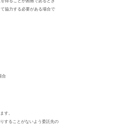
意を得ることが困難であるとき
して協力する必要がある場合で
場合
ます。
りすることがないよう委託先の